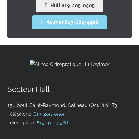
Hull 819-205-0505
Aylmer 819-684-4488
Secteur Hull
156 boul. Saint-Raymond, Gatineau (Qc), J8Y 1T3
Téléphone:
819-205-0505
Télécopieur:
819-410-5988